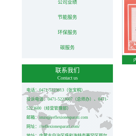
公司业绩
节能服务
环保服务
碳服务
联系我们
Contact us
电话：0471-5223613（张宝桐）
投诉电话：0471-5223607（总师办）、0471-
5223600（经营管理部）
邮箱：imzs@reflexionesparati.com
网址：//reflexionesparati.com/
地址：内蒙古自治区呼和浩特市赛罕区鄂尔