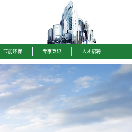
节能环保
专家登记
人才招聘