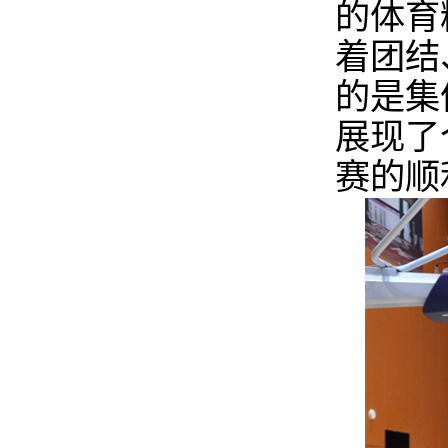
的体育
着团结
的是集
展现了
赛的顺