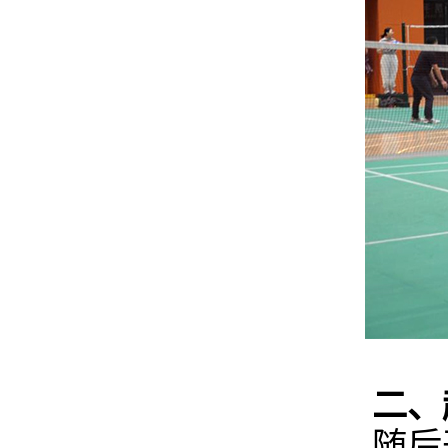
二、
随后