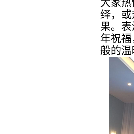
大家热
绎，或
果。表
年祝福
般的温