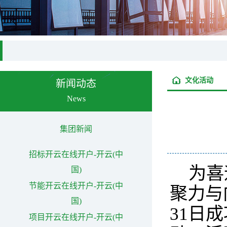
文化活动
新闻动态
News
集团新闻
招标开云在线开户-开云(中
为喜
国)
节能开云在线开户-开云(中
聚力与
国)
31日
项目开云在线开户-开云(中