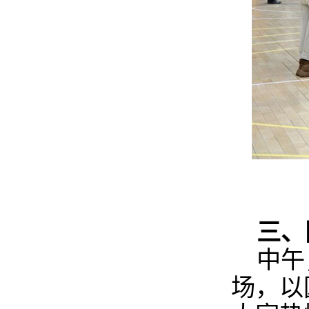
三、
中午
场，以