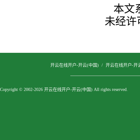
本文
未经许
开云在线开户-开云(中国)
/
开云在线开户-开
Copyright © 2002-2026 开云在线开户-开云(中国) All rights reserved.