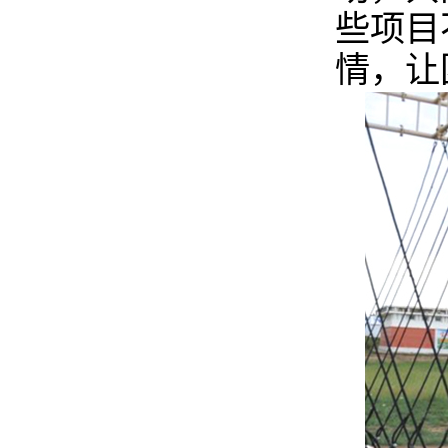
些项目
情，让