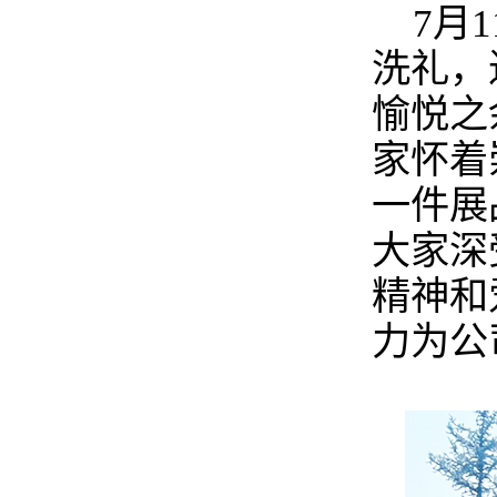
7月
洗礼，
愉悦之
家怀着
一件展
大家深
精神和
力为公