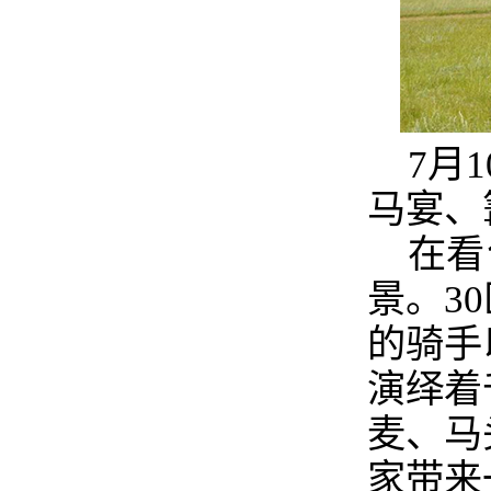
7月
马宴、
在看
景。3
的骑手
演绎着
麦、马
家带来