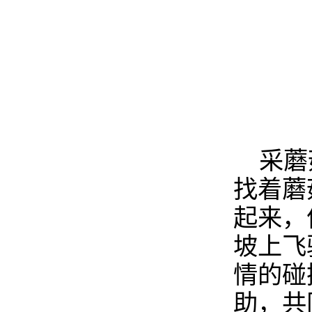
采蘑
找着蘑
起来，
坡上飞
情的碰
助，共