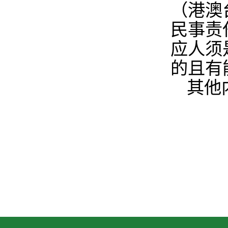
（港澳
民事责
应人须
的且有
其他