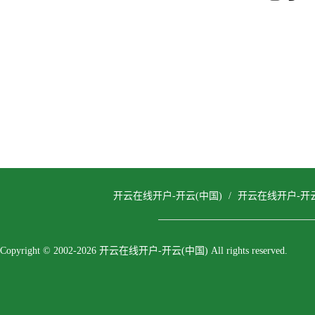
开云在线开户-开云(中国)
/
开云在线开户-开
Copyright © 2002-2026 开云在线开户-开云(中国) All rights reserved.