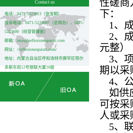
性磋商
Contact us
下：
电话：0471-5223613（张宝桐）
1
、
投诉电话：0471-5223607（总师办）、0471-
5223600（经营管理部）
2
、成
邮箱：imzs@reflexionesparati.com
元整）
网址：//reflexionesparati.com/
3
、项
地址：内蒙古自治区呼和浩特市赛罕区鄂尔
期以采
多斯东街12号银联大厦10层
4
、公
如供
可按采
人或采
5
、