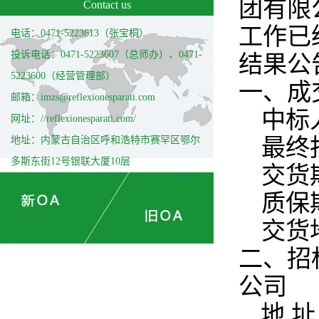
团有限
Contact us
工作已
电话：0471-5223613（张宝桐）
投诉电话：0471-5223607（总师办）、0471-
结果公
5223600（经营管理部）
一、成
邮箱：imzs@reflexionesparati.com
中标
网址：//reflexionesparati.com/
最终报
地址：内蒙古自治区呼和浩特市赛罕区鄂尔
多斯东街12号银联大厦10层
交货
质保
交货
二、招
公司
地 