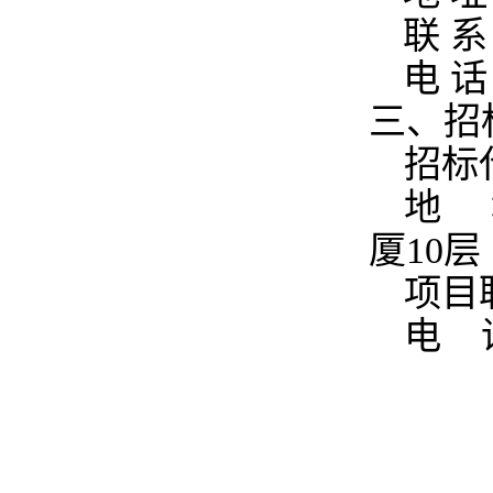
联 
电 话：
三、招
招标
地 
厦10层
项目
电 话