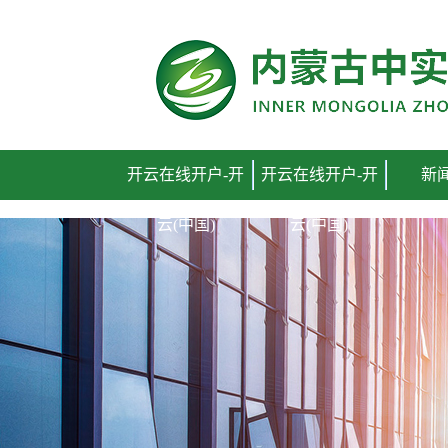
开云在线开户-开云(中国)
开云在线开户-开
开云在线开户-开
新
云(中国)
云(中国)