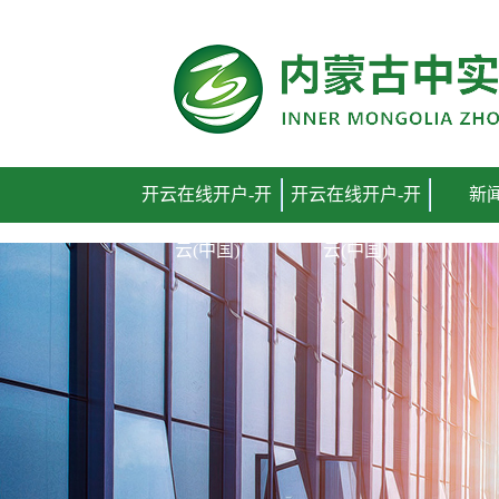
开云在线开户-开云(中国)
开云在线开户-开
开云在线开户-开
新
云(中国)
云(中国)