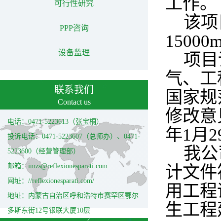
工作。
可行性研究
该项
PPP咨询
1500
设备监理
项目
气、工
联系我们
国家规
Contact us
修改意
电话：0471-5223613（张宝桐）
年1月
投诉电话：0471-5223607（总师办）、0471-
我公
5223600（经营管理部）
邮箱：imzs@reflexionesparati.com
计文件
网址：//reflexionesparati.com/
用工程
地址：内蒙古自治区呼和浩特市赛罕区鄂尔
生工程
多斯东街12号银联大厦10层