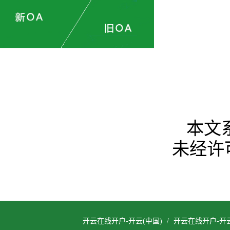
本文
未经许
开云在线开户-开云(中国)
/
开云在线开户-开