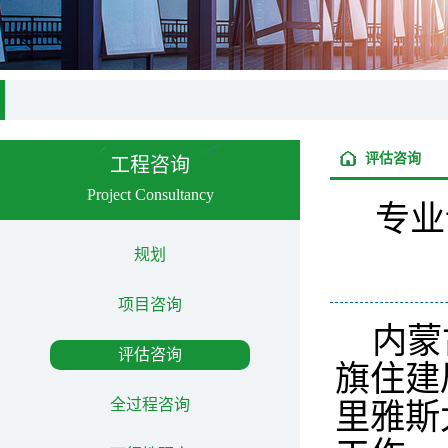
评估咨询
工程咨询
Project Consultancy
专业
规划
项目咨询
内蒙
评估咨询
旗住建
全过程咨询
里雅斯