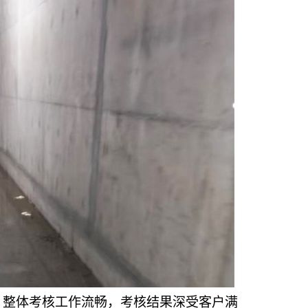
，整体考核工作流畅，考核结果深受客户满