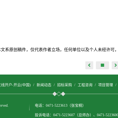
本文系原创稿件，仅代表作者立场，任何单位以及个人未经许可
线开户-开云(中国)
/
新闻动态
/
招标采购
/
工程咨询
/
项目管理
rved.
电话：0471-5223613（张宝桐）
投诉电话：0471-5223607（总师办）、0471-522