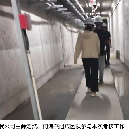
我公司由薛浩然、何海燕组成团队参与本次考核工作