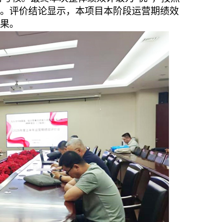
。评价结论显示，本项目本阶段运营期绩效
果。